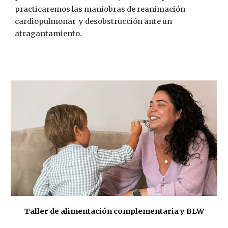
practicaremos las maniobras de reanimación
cardiopulmonar
y
desobstrucción
ante un
atragantamiento.
Taller de
alimentación complementaria y BLW