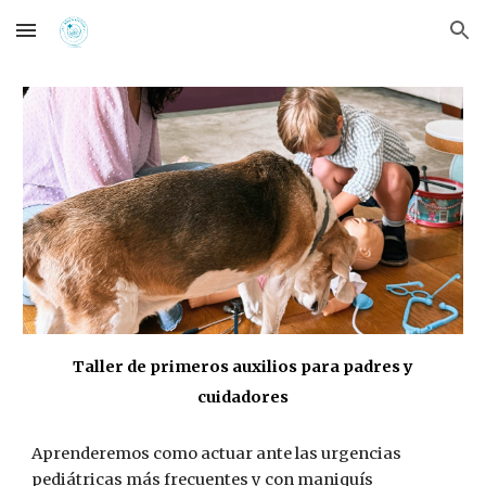
Skip to main content
Skip to navigation
Taller de primeros auxilios para padres y
cuidadores
A
prenderemos como actuar ante las urgen
cias
pediátricas más frecuentes y con maniquís